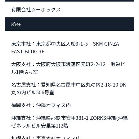
有限会社ツーボックス
所在
東京本社：東京都中央区入船3-1-5 SKM GINZA
EAST BLDG 3F
大阪支社：大阪府大阪市浪速区元町2-2-12 飯栄ビ
ル1階 A号室
名古屋支社：愛知県名古屋市中区丸の内2-18-20 DK
丸の内ビル506号室
福岡支社：沖縄オフィス内
沖縄支社：沖縄県那覇市安里381-1 ZORKS沖縄(沖縄
ゼネラルビル安里第1)2階
札幌支社：東京本社オフィス内